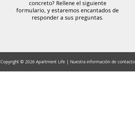
concreto?
Rellene el siguiente
formulario,
y estaremos encantados de
responder a sus preguntas.
Copyright ©
2026 Apartment Life |
Nuestra información de contacto