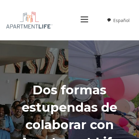
Español
Weglot
Dos formas
estupendas de
colaborar con