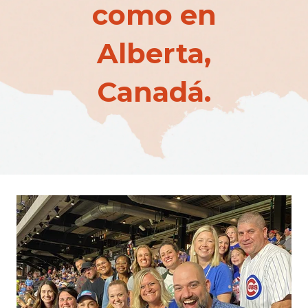
como en
Alberta,
Canadá.