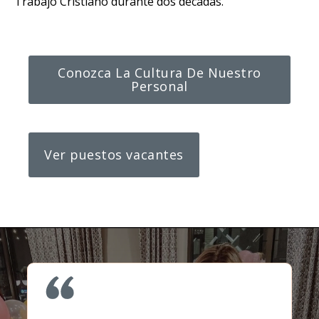
Trabajo Cristiano
durante dos décadas.
Conozca La Cultura De Nuestro
Personal
Ver puestos vacantes